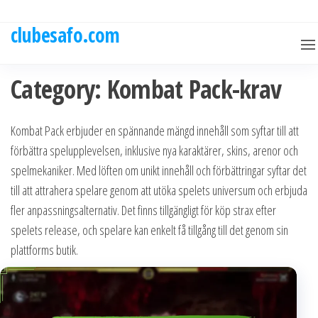
Skip
to
clubesafo.com
the
content
Category:
Kombat Pack-krav
Kombat Pack erbjuder en spännande mängd innehåll som syftar till att
förbättra spelupplevelsen, inklusive nya karaktärer, skins, arenor och
spelmekaniker. Med löften om unikt innehåll och förbättringar syftar det
till att attrahera spelare genom att utöka spelets universum och erbjuda
fler anpassningsalternativ. Det finns tillgängligt för köp strax efter
spelets release, och spelare kan enkelt få tillgång till det genom sin
plattforms butik.