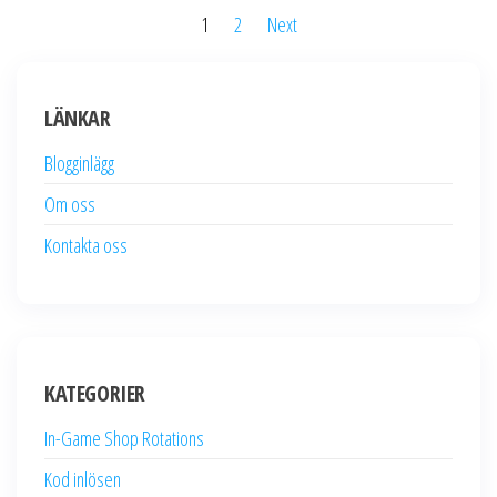
Posts
1
2
Next
pagination
LÄNKAR
Blogginlägg
Om oss
Kontakta oss
KATEGORIER
In-Game Shop Rotations
Kod inlösen