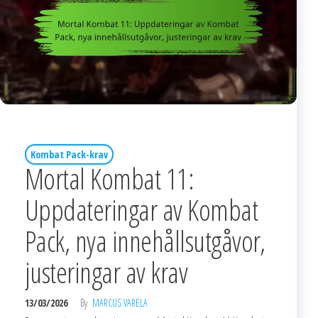
Kombat Pack-krav
Mortal Kombat 11:
Uppdateringar av Kombat
Pack, nya innehållsutgåvor,
justeringar av krav
13/03/2026
By
MARCUS VARELA