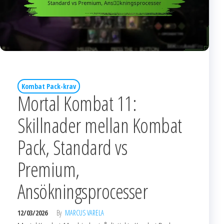
Kombat Pack-krav
Mortal Kombat 11:
Skillnader mellan Kombat
Pack, Standard vs
Premium,
Ansökningsprocesser
12/03/2026
By
MARCUS VARELA