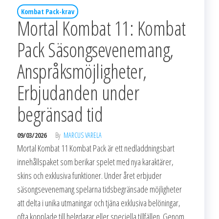
Kombat Pack-krav
Mortal Kombat 11: Kombat
Pack Säsongsevenemang,
Anspråksmöjligheter,
Erbjudanden under
begränsad tid
09/03/2026
By
MARCUS VARELA
Mortal Kombat 11 Kombat Pack är ett nedladdningsbart
innehållspaket som berikar spelet med nya karaktärer,
skins och exklusiva funktioner. Under året erbjuder
säsongsevenemang spelarna tidsbegränsade möjligheter
att delta i unika utmaningar och tjäna exklusiva belöningar,
ofta kopplade till helgdagar eller speciella tillfällen. Genom