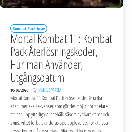
Kombat Pack-krav
Mortal Kombat 11: Kombat
Pack Återlösningskoder,
Hur man Använder,
Utgångsdatum
10/03/2026
By
MARCUS VARELA
Mortal Kombat 11 Kombat Pack inlösenkoder är unika
alfanumeriska sekvenser som gör det möjligt för spelare
att låsa upp ytterligare innehåll, såsom nya karaktärer och
skins, vilket förbättrar deras spelupplevelse. För att lösa in
dessa koder måste spelare följa specifika procedurer