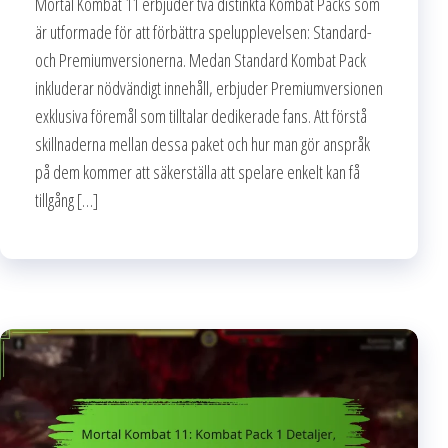
Mortal Kombat 11 erbjuder två distinkta Kombat Packs som
är utformade för att förbättra spelupplevelsen: Standard-
och Premiumversionerna. Medan Standard Kombat Pack
inkluderar nödvändigt innehåll, erbjuder Premiumversionen
exklusiva föremål som tilltalar dedikerade fans. Att förstå
skillnaderna mellan dessa paket och hur man gör anspråk
på dem kommer att säkerställa att spelare enkelt kan få
tillgång […]