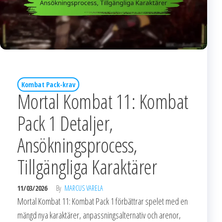
Kombat Pack-krav
Mortal Kombat 11: Kombat
Pack 1 Detaljer,
Ansökningsprocess,
Tillgängliga Karaktärer
11/03/2026
By
MARCUS VARELA
Mortal Kombat 11: Kombat Pack 1 förbättrar spelet med en
mängd nya karaktärer, anpassningsalternativ och arenor,