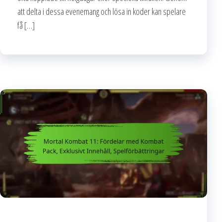
att delta i dessa evenemang och lösa in koder kan spelare
få […]