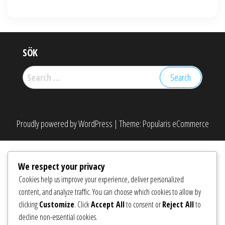
SÖK
Search
for:
Proudly powered by
WordPress
|
Theme:
Popularis eCommerce
We respect your privacy
Cookies help us improve your experience, deliver personalized
content, and analyze traffic. You can choose which cookies to allow by
clicking
Customize
. Click
Accept All
to consent or
Reject All
to
decline non-essential cookies.