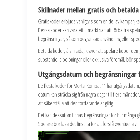
Skillnader mellan gratis och betalda
Gratiskoder erbjuds vanligtvis som en del av kampanjkam
Dessa koder kan vara ett utmärkt sätt att förbättra sp
begränsningar, såsom begränsad användning eller speci
Betalda koder, å sin sida, kräver att spelare köper d
substantiella belöningar eller exklusiva föremål, bör sp
Utgångsdatum och begränsningar f
De flesta koder för Mortal Kombat 11 har utgångsdatum
datum kan sträcka sig från några dagar till flera månader,
att säkerställa att den fortfarande är giltig.
Det kan dessutom finnas begränsningar för hur många gå
Spelare bör läsa det finstilta för att förstå eventuella 