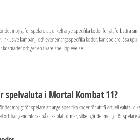
det möjligt för spelare att enkelt ange specifika koder för att förbättra sin
r, inklusive kampanj- och evenemangsspecifika koder, kan spelare låsa upp
rar kostnader och ger en rikare spelupplevelse.
r spelvaluta i Mortal Kombat 11?
ör det möjligt för spelare att ange specifika koder för att få virtuell valuta, vilk
och kan genomföras på olika plattformar, vilket gör det möjligt för spelare a
 koder