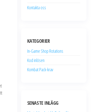
Kontakta oss
KATEGORIER
In-Game Shop Rotations
Kod inlösen
Kombat Pack-krav
et
tt
SENASTE INLÄGG