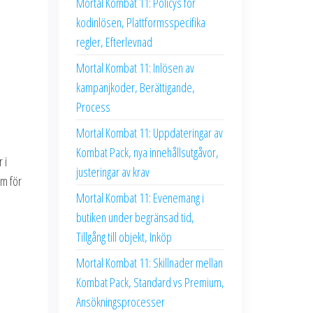
Mortal Kombat 11: Policys för
kodinlösen, Plattformsspecifika
regler, Efterlevnad
Mortal Kombat 11: Inlösen av
kampanjkoder, Berättigande,
Process
Mortal Kombat 11: Uppdateringar av
Kombat Pack, nya innehållsutgåvor,
 i
justeringar av krav
rm för
Mortal Kombat 11: Evenemang i
butiken under begränsad tid,
Tillgång till objekt, Inköp
Mortal Kombat 11: Skillnader mellan
Kombat Pack, Standard vs Premium,
Ansökningsprocesser