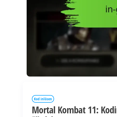
Kod inlösen
Mortal Kombat 11: Kodin