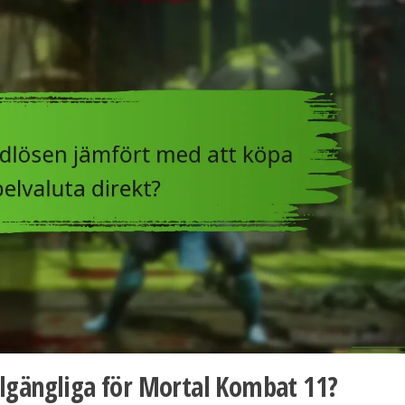
illgängliga för Mortal Kombat 11?