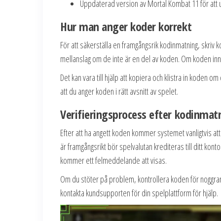
Uppdaterad version av Mortal Kombat 11 för att 
Hur man anger koder korrekt
För att säkerställa en framgångsrik kodinmatning, skri
mellanslag om de inte är en del av koden. Om koden inneh
Det kan vara till hjälp att kopiera och klistra in koden om 
att du anger koden i rätt avsnitt av spelet.
Verifieringsprocess efter kodinmat
Efter att ha angett koden kommer systemet vanligtvis a
är framgångsrikt bör spelvalutan krediteras till ditt kon
kommer ett felmeddelande att visas.
Om du stöter på problem, kontrollera koden för noggrannh
kontakta kundsupporten för din spelplattform för hjälp.