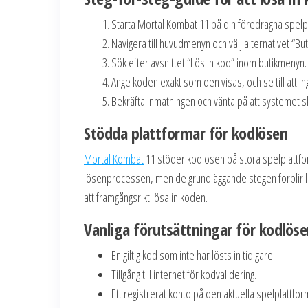
Starta Mortal Kombat 11 på din föredragna spelp
Navigera till huvudmenyn och välj alternativet “But
Sök efter avsnittet “Lös in kod” inom butikmenyn.
Ange koden exakt som den visas, och se till att in
Bekräfta inmatningen och vänta på att systemet 
Stödda plattformar för kodlösen
Mortal Kombat
11 stöder kodlösen på stora spelplattform
lösenprocessen, men de grundläggande stegen förblir likna
att framgångsrikt lösa in koden.
Vanliga förutsättningar för kodlös
En giltig kod som inte har lösts in tidigare.
Tillgång till internet för kodvalidering.
Ett registrerat konto på den aktuella spelplattfo