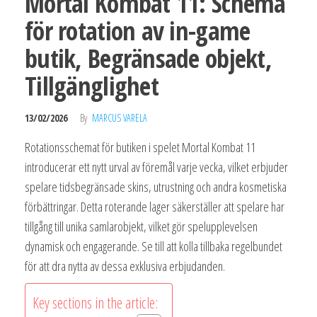
Mortal Kombat 11: Schema
för rotation av in-game
butik, Begränsade objekt,
Tillgänglighet
13/02/2026
By
MARCUS VARELA
Rotationsschemat för butiken i spelet Mortal Kombat 11
introducerar ett nytt urval av föremål varje vecka, vilket erbjuder
spelare tidsbegränsade skins, utrustning och andra kosmetiska
förbättringar. Detta roterande lager säkerställer att spelare har
tillgång till unika samlarobjekt, vilket gör spelupplevelsen
dynamisk och engagerande. Se till att kolla tillbaka regelbundet
för att dra nytta av dessa exklusiva erbjudanden.
Key sections in the article: