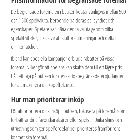
De begränsade föremålen i butiken kostar vanligtvis mellan 500
och 1 500 spelvaluta, beroende på deras sällsynthet och
egenskaper. Spelare kan tjäna denna valuta genom olika
spelaktiviteter, inklusive att slutföra utmaningar och delta i
onlinematcher.
Ibland kan speciella kampanjer erbjuda rabatter på vissa
föremål, vilket gör att spelare kan skaffa dem till ett lägre pris.
Håll ett öga på butiken för dessa tidsbegränsade erbjudanden
för att maximera din köpeffektivitet.
Hur man prioriterar inköp
För att prioritera dina inköp i butiken, fokusera på föremål som
förbättrar dina favoritkaraktärer eller spelstil. Unika skins och
utrustning som ger spelfördelar bör prioriteras framför rent
kosmetiska föremål.