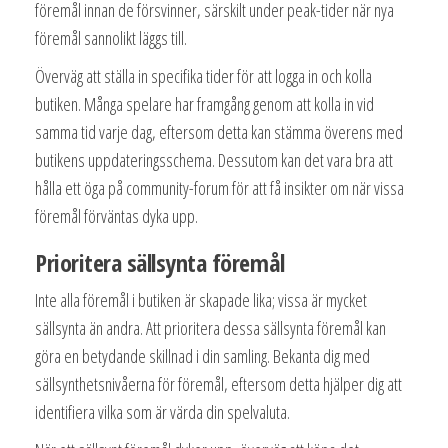
föremål innan de försvinner, särskilt under peak-tider när nya
föremål sannolikt läggs till.
Överväg att ställa in specifika tider för att logga in och kolla
butiken. Många spelare har framgång genom att kolla in vid
samma tid varje dag, eftersom detta kan stämma överens med
butikens uppdateringsschema. Dessutom kan det vara bra att
hålla ett öga på community-forum för att få insikter om när vissa
föremål förväntas dyka upp.
Prioritera sällsynta föremål
Inte alla föremål i butiken är skapade lika; vissa är mycket
sällsynta än andra. Att prioritera dessa sällsynta föremål kan
göra en betydande skillnad i din samling. Bekanta dig med
sällsynthetsnivåerna för föremål, eftersom detta hjälper dig att
identifiera vilka som är värda din spelvaluta.