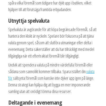
spåra vilka föremål som tidigare har dykt upp i butiken, vilket
hjälper till att förutsäga framtida erbjudanden.
Utnyttja spelvaluta
Spelvaluta är avgörande för att köpa begränsade föremål, så att
hantera den klokt är nyckeln. Spelare bör fokusera på att tjäna
valuta genom spel, såsom att slutföra utmaningar eller delta i
evenemang. Detta säkerställer att du har tillräckligt med medel
tillgängliga när ett eftertraktat föremål blir tillgängligt.
Undvik att spendera valuta på mindre värdefulla föremål eller
sådana som sannolikt kommer tillbaka. Spara istället din
valuta
för
sällsynta föremål som kanske inte dyker upp igen på länge.
Denna strategi kan hjälpa dig att bygga en mer imponerande
samling utan att onödigt tömma dina resurser.
Deltagande i evenemang