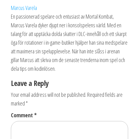
Marcus Varela
En passionerad spelare och entusiast av Mortal Kombat,
Marcus Varela dyker djupt ner i konsolspelens värld. Med en
talang för att upptäcka dolda skatter i DLC-innehåll och ett skarpt
öga för rotationer i in-game-butiker hjälper han sina medspelare
att maximera sin spelupplevelse. När han inte slåss i arenan
gillar Marcus att skriva om de senaste trenderna inom spel och
dela tips om kodinlösen.
Leave a Reply
Your email address will not be published.
Required fields are
marked
*
Comment
*