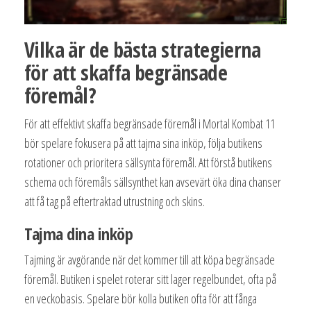
Vilka är de bästa strategierna
för att skaffa begränsade
föremål?
För att effektivt skaffa begränsade föremål i Mortal Kombat 11
bör spelare fokusera på att tajma sina inköp, följa butikens
rotationer och prioritera sällsynta föremål. Att förstå butikens
schema och föremåls sällsynthet kan avsevärt öka dina chanser
att få tag på eftertraktad utrustning och skins.
Tajma dina inköp
Tajming är avgörande när det kommer till att köpa begränsade
föremål. Butiken i spelet roterar sitt lager regelbundet, ofta på
en veckobasis. Spelare bör kolla butiken ofta för att fånga