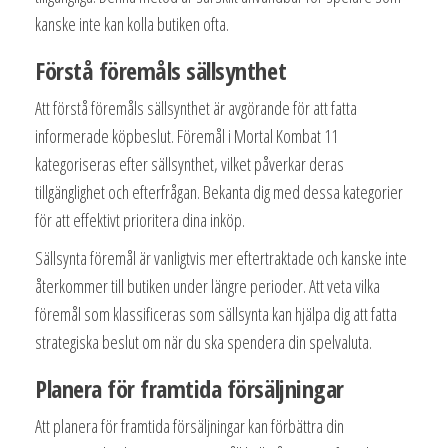
kanske inte kan kolla butiken ofta.
Förstå föremåls sällsynthet
Att förstå föremåls sällsynthet är avgörande för att fatta
informerade köpbeslut. Föremål i Mortal Kombat 11
kategoriseras efter sällsynthet, vilket påverkar deras
tillgänglighet och efterfrågan. Bekanta dig med dessa kategorier
för att effektivt prioritera dina inköp.
Sällsynta föremål är vanligtvis mer eftertraktade och kanske inte
återkommer till butiken under längre perioder. Att veta vilka
föremål som klassificeras som sällsynta kan hjälpa dig att fatta
strategiska beslut om när du ska spendera din spelvaluta.
Planera för framtida försäljningar
Att planera för framtida försäljningar kan förbättra din