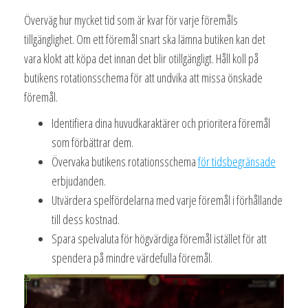
Överväg hur mycket tid som är kvar för varje föremåls
tillgänglighet. Om ett föremål snart ska lämna butiken kan det
vara klokt att köpa det innan det blir otillgängligt. Håll koll på
butikens rotationsschema för att undvika att missa önskade
föremål.
Identifiera dina huvudkaraktärer och prioritera föremål
som förbättrar dem.
Övervaka butikens rotationsschema
för tidsbegränsade
erbjudanden.
Utvärdera spelfördelarna med varje föremål i förhållande
till dess kostnad.
Spara spelvaluta för högvärdiga föremål istället för att
spendera på mindre värdefulla föremål.