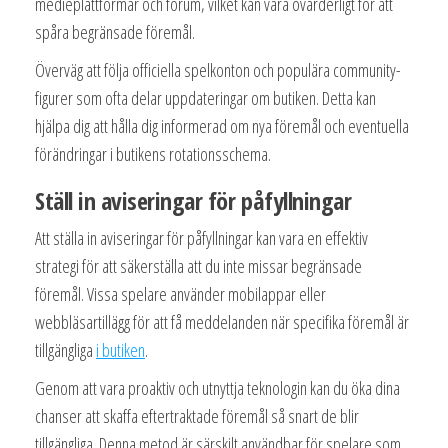
medieplattformar och forum, vilket kan vara ovärderligt för att
spåra begränsade föremål.
Överväg att följa officiella spelkonton och populära community-
figurer som ofta delar uppdateringar om butiken. Detta kan
hjälpa dig att hålla dig informerad om nya föremål och eventuella
förändringar i butikens rotationsschema.
Ställ in aviseringar för påfyllningar
Att ställa in aviseringar för påfyllningar kan vara en effektiv
strategi för att säkerställa att du inte missar begränsade
föremål. Vissa spelare använder mobilappar eller
webbläsartillägg för att få meddelanden när specifika föremål är
tillgängliga
i butiken
.
Genom att vara proaktiv och utnyttja teknologin kan du öka dina
chanser att skaffa eftertraktade föremål så snart de blir
tillgängliga. Denna metod är särskilt användbar för spelare som