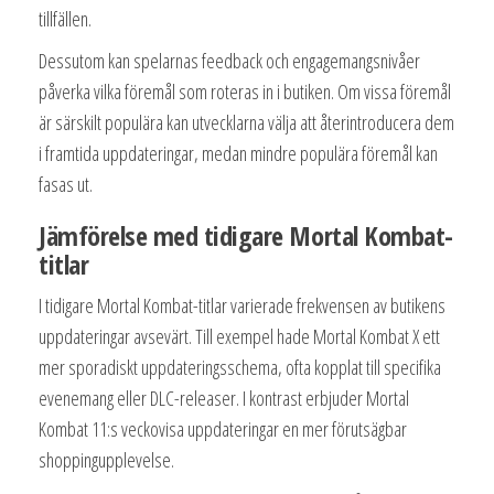
tillfällen.
Dessutom kan spelarnas feedback och engagemangsnivåer
påverka vilka föremål som roteras in i butiken. Om vissa föremål
är särskilt populära kan utvecklarna välja att återintroducera dem
i framtida uppdateringar, medan mindre populära föremål kan
fasas ut.
Jämförelse med tidigare Mortal Kombat-
titlar
I tidigare Mortal Kombat-titlar varierade frekvensen av butikens
uppdateringar avsevärt. Till exempel hade Mortal Kombat X ett
mer sporadiskt uppdateringsschema, ofta kopplat till specifika
evenemang eller DLC-releaser. I kontrast erbjuder Mortal
Kombat 11:s veckovisa uppdateringar en mer förutsägbar
shoppingupplevelse.