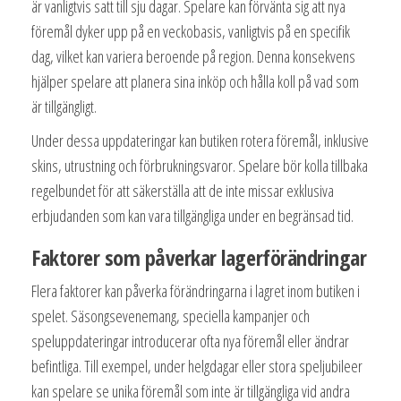
är vanligtvis satt till sju dagar. Spelare kan förvänta sig att nya
föremål dyker upp på en veckobasis, vanligtvis på en specifik
dag, vilket kan variera beroende på region. Denna konsekvens
hjälper spelare att planera sina inköp och hålla koll på vad som
är tillgängligt.
Under dessa uppdateringar kan butiken rotera föremål, inklusive
skins, utrustning och förbrukningsvaror. Spelare bör kolla tillbaka
regelbundet för att säkerställa att de inte missar exklusiva
erbjudanden som kan vara tillgängliga under en begränsad tid.
Faktorer som påverkar lagerförändringar
Flera faktorer kan påverka förändringarna i lagret inom butiken i
spelet. Säsongsevenemang, speciella kampanjer och
speluppdateringar introducerar ofta nya föremål eller ändrar
befintliga. Till exempel, under helgdagar eller stora speljubileer
kan spelare se unika föremål som inte är tillgängliga vid andra