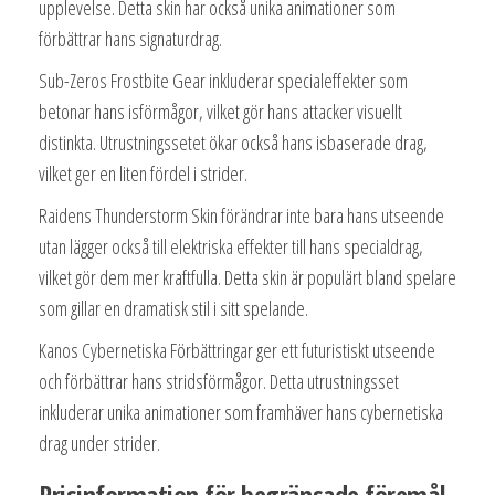
upplevelse. Detta skin har också unika animationer som
förbättrar hans signaturdrag.
Sub-Zeros Frostbite Gear inkluderar specialeffekter som
betonar hans isförmågor, vilket gör hans attacker visuellt
distinkta. Utrustningssetet ökar också hans isbaserade drag,
vilket ger en liten fördel i strider.
Raidens Thunderstorm Skin förändrar inte bara hans utseende
utan lägger också till elektriska effekter till hans specialdrag,
vilket gör dem mer kraftfulla. Detta skin är populärt bland spelare
som gillar en dramatisk stil i sitt spelande.
Kanos Cybernetiska Förbättringar ger ett futuristiskt utseende
och förbättrar hans stridsförmågor. Detta utrustningsset
inkluderar unika animationer som framhäver hans cybernetiska
drag under strider.
Prisinformation för begränsade föremål