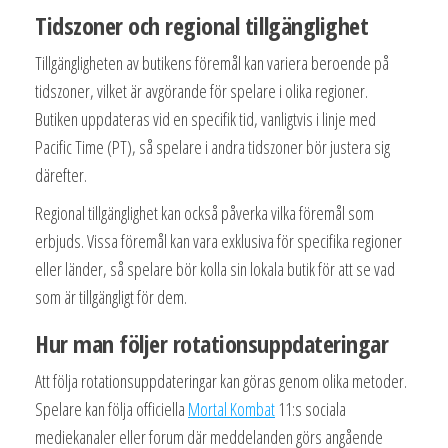
Tidszoner och regional tillgänglighet
Tillgängligheten av butikens föremål kan variera beroende på
tidszoner, vilket är avgörande för spelare i olika regioner.
Butiken uppdateras vid en specifik tid, vanligtvis i linje med
Pacific Time (PT), så spelare i andra tidszoner bör justera sig
därefter.
Regional tillgänglighet kan också påverka vilka föremål som
erbjuds. Vissa föremål kan vara exklusiva för specifika regioner
eller länder, så spelare bör kolla sin lokala butik för att se vad
som är tillgängligt för dem.
Hur man följer rotationsuppdateringar
Att följa rotationsuppdateringar kan göras genom olika metoder.
Spelare kan följa officiella
Mortal Kombat
11:s sociala
mediekanaler eller forum där meddelanden görs angående