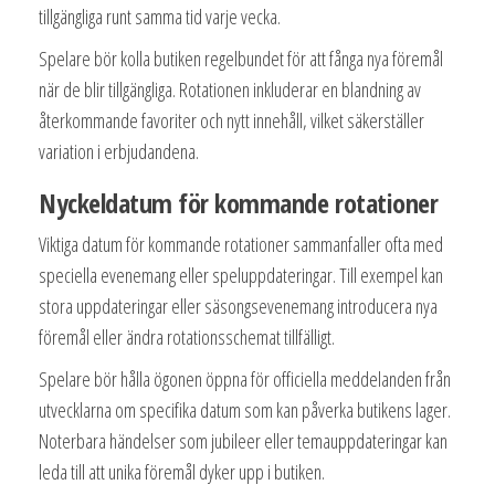
tillgängliga runt samma tid varje vecka.
Spelare bör kolla butiken regelbundet för att fånga nya föremål
när de blir tillgängliga. Rotationen inkluderar en blandning av
återkommande favoriter och nytt innehåll, vilket säkerställer
variation i erbjudandena.
Nyckeldatum för kommande rotationer
Viktiga datum för kommande rotationer sammanfaller ofta med
speciella evenemang eller speluppdateringar. Till exempel kan
stora uppdateringar eller säsongsevenemang introducera nya
föremål eller ändra rotationsschemat tillfälligt.
Spelare bör hålla ögonen öppna för officiella meddelanden från
utvecklarna om specifika datum som kan påverka butikens lager.
Noterbara händelser som jubileer eller temauppdateringar kan
leda till att unika föremål dyker upp i butiken.