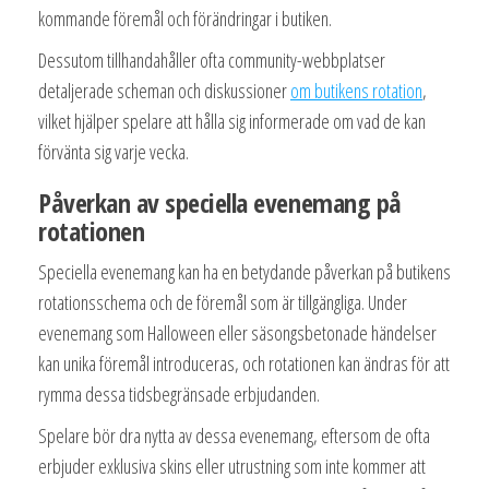
kommande föremål och förändringar i butiken.
Dessutom tillhandahåller ofta community-webbplatser
detaljerade scheman och diskussioner
om butikens rotation
,
vilket hjälper spelare att hålla sig informerade om vad de kan
förvänta sig varje vecka.
Påverkan av speciella evenemang på
rotationen
Speciella evenemang kan ha en betydande påverkan på butikens
rotationsschema och de föremål som är tillgängliga. Under
evenemang som Halloween eller säsongsbetonade händelser
kan unika föremål introduceras, och rotationen kan ändras för att
rymma dessa tidsbegränsade erbjudanden.
Spelare bör dra nytta av dessa evenemang, eftersom de ofta
erbjuder exklusiva skins eller utrustning som inte kommer att