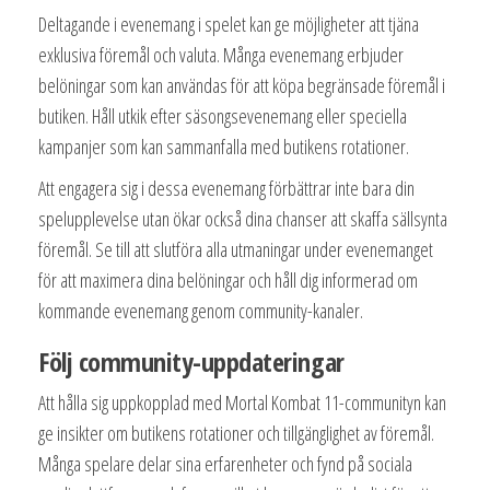
Deltagande i evenemang i spelet kan ge möjligheter att tjäna
exklusiva föremål och valuta. Många evenemang erbjuder
belöningar som kan användas för att köpa begränsade föremål i
butiken. Håll utkik efter säsongsevenemang eller speciella
kampanjer som kan sammanfalla med butikens rotationer.
Att engagera sig i dessa evenemang förbättrar inte bara din
spelupplevelse utan ökar också dina chanser att skaffa sällsynta
föremål. Se till att slutföra alla utmaningar under evenemanget
för att maximera dina belöningar och håll dig informerad om
kommande evenemang genom community-kanaler.
Följ community-uppdateringar
Att hålla sig uppkopplad med Mortal Kombat 11-communityn kan
ge insikter om butikens rotationer och tillgänglighet av föremål.
Många spelare delar sina erfarenheter och fynd på sociala