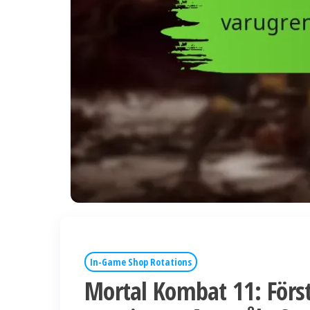
In-Game Shop Rotations
Mortal Kombat 11: Först