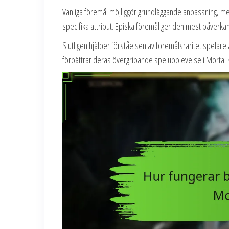
Vanliga föremål möjliggör grundläggande anpassning, me
specifika attribut. Episka föremål ger den mest påverkan 
Slutligen hjälper förståelsen av föremålsraritet spela
förbättrar deras övergripande spelupplevelse i Mortal