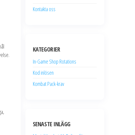
Kontakta oss
mål
KATEGORIER
velse.
In-Game Shop Rotations
Kod inlösen
Kombat Pack-krav
ga,
SENASTE INLÄGG