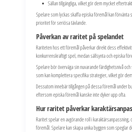
Sällan tillgängliga, vilket gör dem mycket eftertrak
Spelare som lyckas skaffa episka föremål kan förvänta s
prioritet för seriösa tävlande.
Påverkan av raritet på spelandet
Rariteten hos ett föremål påverkar direkt dess effektivit
konkurrenskraftigt spel, medan sällsynta och episka för
Spelare bör överväga sin nuvarande färdighetsnivå och 
som kan komplettera specifika strategier, vilket gör d
Dessutom innebär tillgången på dessa föremål under bu
eftersom episka föremål kanske inte dyker upp ofta.
Hur raritet påverkar karaktärsanpa
Raritet spelar en avgörande roll i karaktärsanpassning,
föremål. Spelare kan skapa unika byggen som speglar der