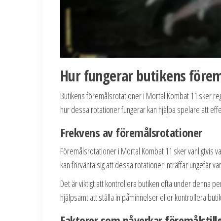
Hur fungerar butikens förem
Butikens föremålsrotationer i Mortal Kombat 11 sker rege
hur dessa rotationer fungerar kan hjälpa spelare att ef
Frekvens av föremålsrotationer
Föremålsrotationer i Mortal Kombat 11 sker vanligtvis va
kan förvänta sig att dessa rotationer inträffar ungefär v
Det är viktigt att kontrollera butiken ofta under denna per
hjälpsamt att ställa in påminnelser eller kontrollera butik
Faktorer som påverkar föremålstil