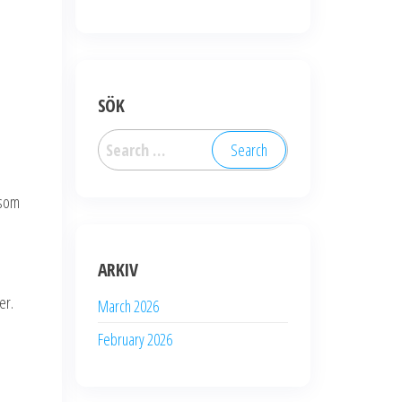
SÖK
Search
for:
 som
ARKIV
er.
March 2026
February 2026