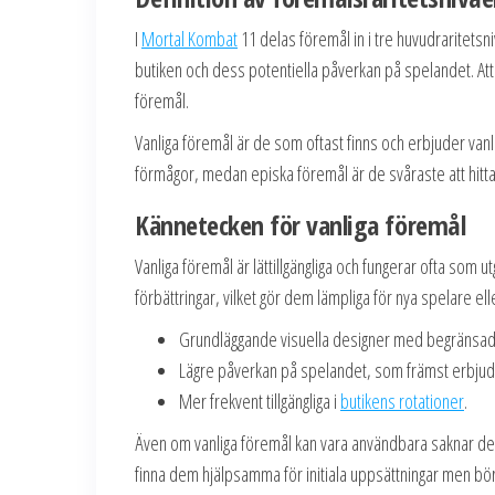
I
Mortal Kombat
11 delas föremål in i tre huvudraritetsni
butiken och dess potentiella påverkan på spelandet. Att
föremål.
Vanliga föremål är de som oftast finns och erbjuder vanli
förmågor, medan episka föremål är de svåraste att hitta
Kännetecken för vanliga föremål
Vanliga föremål är lättillgängliga och fungerar ofta som
förbättringar, vilket gör dem lämpliga för nya spelare el
Grundläggande visuella designer med begränsade
Lägre påverkan på spelandet, som främst erbjuder
Mer frekvent tillgängliga i
butikens rotationer
.
Även om vanliga föremål kan vara användbara saknar de v
finna dem hjälpsamma för initiala uppsättningar men bör 