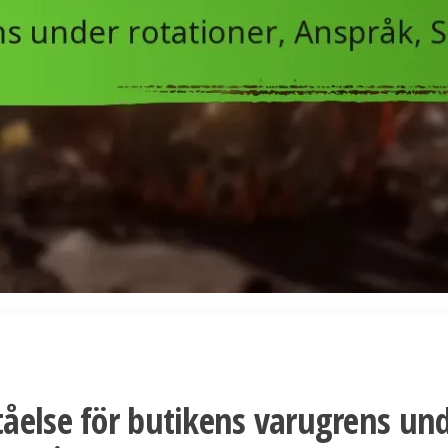
åelse för butikens varugrens un