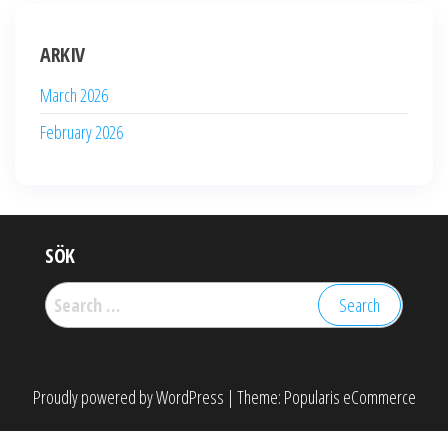
ARKIV
March 2026
February 2026
SÖK
Search
for:
Proudly powered by
WordPress
|
Theme:
Popularis eCommerce