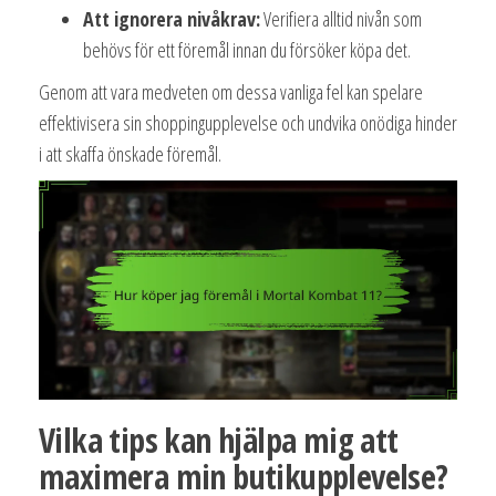
Att ignorera nivåkrav:
Verifiera alltid nivån som
behövs för ett föremål innan du försöker köpa det.
Genom att vara medveten om dessa vanliga fel kan spelare
effektivisera sin shoppingupplevelse och undvika onödiga hinder
i att skaffa önskade föremål.
Vilka tips kan hjälpa mig att
maximera min butikupplevelse?