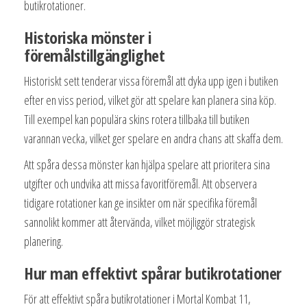
butikrotationer.
Historiska mönster i
föremålstillgänglighet
Historiskt sett tenderar vissa föremål att dyka upp igen i butiken
efter en viss period, vilket gör att spelare kan planera sina köp.
Till exempel kan populära skins rotera tillbaka till butiken
varannan vecka, vilket ger spelare en andra chans att skaffa dem.
Att spåra dessa mönster kan hjälpa spelare att prioritera sina
utgifter och undvika att missa favoritföremål. Att observera
tidigare rotationer kan ge insikter om när specifika föremål
sannolikt kommer att återvända, vilket möjliggör strategisk
planering.
Hur man effektivt spårar butikrotationer
För att effektivt spåra butikrotationer i Mortal Kombat 11,