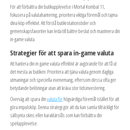
För att förbättra din butikupplevelse i Mortal Kombat 11,
fokusera på valutahantering, prioritera viktiga föremål och tajma
dina köp effektivt. Att förstå butikrotationstider och
gemenskapsfavoriter kan leda till bättre beslut och maximera din
in-game valuta.
Strategier för att spara in-game valuta
Att hantera din in-game valuta effektivt är avgörande för att få ut
det mesta av butiken. Prioritera att tjäna valuta genom dagliga
utmaningar och speciella evenemang, eftersom dessa ofta ger
betydande belöningar utan att kräva stor tidsinvestering.
Överväg att spara din
valuta för
högvärdiga föremål istället för att
göra impulsköp. Denna strategi gör att du kan samla tillräckligt för
sällsynta skins eller karaktärslås som kan förbättra din
spelupplevelse.