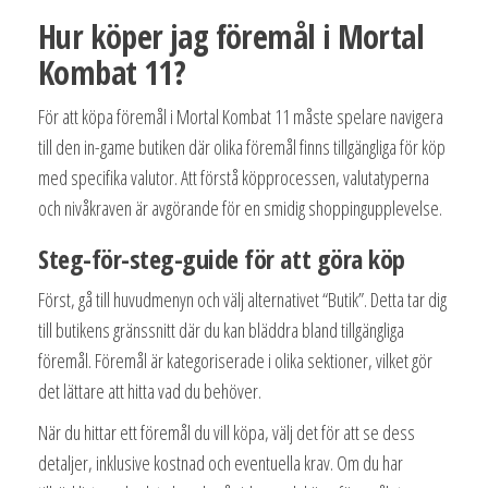
Hur köper jag föremål i Mortal
Kombat 11?
För att köpa föremål i Mortal Kombat 11 måste spelare navigera
till den in-game butiken där olika föremål finns tillgängliga för köp
med specifika valutor. Att förstå köpprocessen, valutatyperna
och nivåkraven är avgörande för en smidig shoppingupplevelse.
Steg-för-steg-guide för att göra köp
Först, gå till huvudmenyn och välj alternativet “Butik”. Detta tar dig
till butikens gränssnitt där du kan bläddra bland tillgängliga
föremål. Föremål är kategoriserade i olika sektioner, vilket gör
det lättare att hitta vad du behöver.
När du hittar ett föremål du vill köpa, välj det för att se dess
detaljer, inklusive kostnad och eventuella krav. Om du har