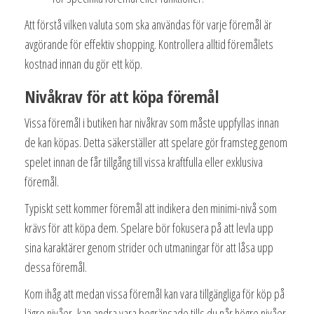
Att förstå vilken valuta som ska användas för varje föremål är
avgörande för effektiv shopping. Kontrollera alltid föremålets
kostnad innan du gör ett köp.
Nivåkrav för att köpa föremål
Vissa föremål i butiken har nivåkrav som måste uppfyllas innan
de kan köpas. Detta säkerställer att spelare gör framsteg genom
spelet innan de får tillgång till vissa kraftfulla eller exklusiva
föremål.
Typiskt sett kommer föremål att indikera den minimi-nivå som
krävs för att köpa dem. Spelare bör fokusera på att levla upp
sina karaktärer genom strider och utmaningar för att låsa upp
dessa föremål.
Kom ihåg att medan vissa föremål kan vara tillgängliga för köp på
lägre nivåer, kan andra vara begränsade tills du når högre nivåer,