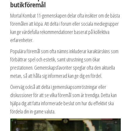
butikföremål
Mortal Kombat 11-gemenskapen delar ofta insikter om de bästa
föremålen att köpa. Att delta i forum eller sociala mediegrupper
kan ge värdefulla rekommendationer baserat på kollektiva
erfarenheter.
Populära föremål som ofta nämns inkluderar karaktärskins som
förbättrar spel och estetik, samt utrustning som ökar
prestationen. Gemenskapsfavoriter speglar ofta den aktuella
metan, så att hålla sig informerad kan ge dig en fördel.
Överväg också att delta i gemenskapsomröstningar eller
diskussioner för att se vilka föremål som är trendiga. Detta kan
hjälpa dig att fatta informerade beslut om hur du effektivt ska
fördela din in-game valuta.