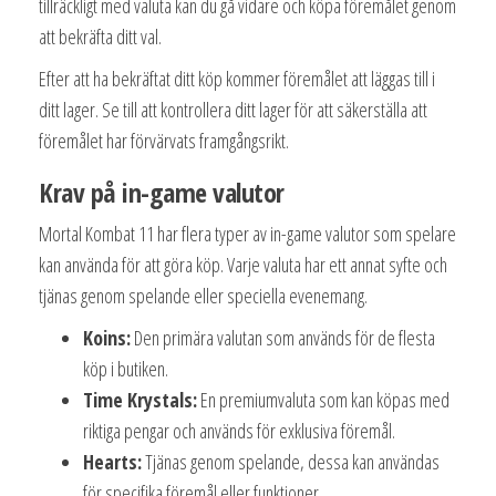
tillräckligt med valuta kan du gå vidare och köpa föremålet genom
att bekräfta ditt val.
Efter att ha bekräftat ditt köp kommer föremålet att läggas till i
ditt lager. Se till att kontrollera ditt lager för att säkerställa att
föremålet har förvärvats framgångsrikt.
Krav på in-game valutor
Mortal Kombat 11 har flera typer av in-game valutor som spelare
kan använda för att göra köp. Varje valuta har ett annat syfte och
tjänas genom spelande eller speciella evenemang.
Koins:
Den primära valutan som används för de flesta
köp i butiken.
Time Krystals:
En premiumvaluta som kan köpas med
riktiga pengar och används för exklusiva föremål.
Hearts:
Tjänas genom spelande, dessa kan användas
för specifika föremål eller funktioner.