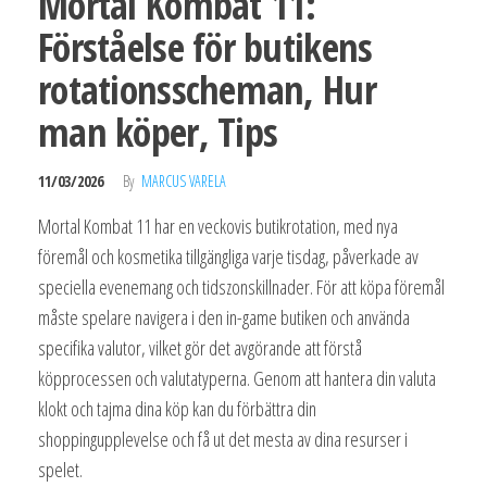
Mortal Kombat 11:
Förståelse för butikens
rotationsscheman, Hur
man köper, Tips
11/03/2026
By
MARCUS VARELA
Mortal Kombat 11 har en veckovis butikrotation, med nya
föremål och kosmetika tillgängliga varje tisdag, påverkade av
speciella evenemang och tidszonskillnader. För att köpa föremål
måste spelare navigera i den in-game butiken och använda
specifika valutor, vilket gör det avgörande att förstå
köpprocessen och valutatyperna. Genom att hantera din valuta
klokt och tajma dina köp kan du förbättra din
shoppingupplevelse och få ut det mesta av dina resurser i
spelet.