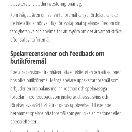
att säkerställa att din investering lönar sig.
Kom ihåg att även om sällsynta föremål kan ge fördelar, kanske
de inte alltid är nödvändiga för avslappnat spelande. Bedöm din
färdighetsnivå och spelmål för att avgöra om det är värt att sträva
efter sällsynta föremål.
Spelarrecensioner och feedback om
butikföremål
Spelarrecensioner framhäver ofta effektiviteten och attraktionen
hos olika butikföremål. Många spelare uppskattar föremål som
erbjuder en bra balans mellan kostnad och spelmässiga
fördelar, med feedback som indikerar att vissa skins och
rörelser avsevärt förbättrar deras upplevelse. Till exempel
berömmer spelare ofta föremål som ger unika animationer eller
specialeffekter.