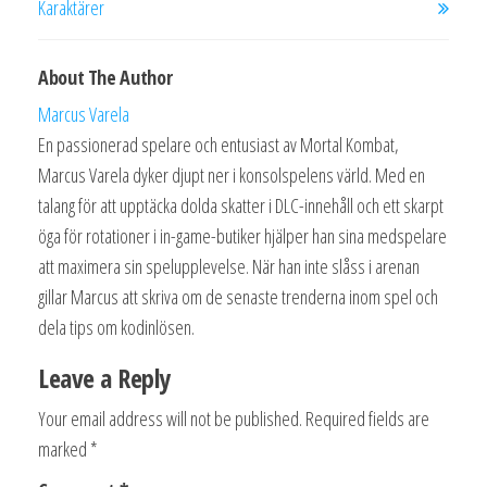
Karaktärer
About The Author
Marcus Varela
En passionerad spelare och entusiast av Mortal Kombat,
Marcus Varela dyker djupt ner i konsolspelens värld. Med en
talang för att upptäcka dolda skatter i DLC-innehåll och ett skarpt
öga för rotationer i in-game-butiker hjälper han sina medspelare
att maximera sin spelupplevelse. När han inte slåss i arenan
gillar Marcus att skriva om de senaste trenderna inom spel och
dela tips om kodinlösen.
Leave a Reply
Your email address will not be published.
Required fields are
marked
*