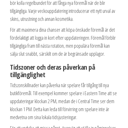
bör kolla regelbundet för att fånga nya föremål när de blir
tillgängliga. Varje veckouppdatering introducerar ett nytt urval av
skins, utrustning och annan kosmetika.
För att maximera dina chanser att köpa önskade föremål är det
fördelaktigt att logga in kort efter uppdateringen. Föremål förblir
tillgängliga fram till nästa rotation, men populära föremål kan
sälja slut snabbt, särskilt om de är begränsade upplagor.
Tidszoner och deras påverkan på
tillgänglighet
Tidszonskillnader kan påverka när spelare får tillgång till nya
butikföremål. Till exempel kommer spelare i Eastern Time att se
uppdateringar klockan 2 PM, medan de i Central Time ser dem
klockan 1 PM. Detta kan leda till förvirring om spelare inte är
medvetna om sina lokala tidsjusteringar.