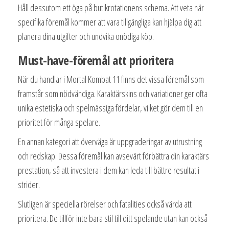
Håll dessutom ett öga på butikrotationens schema. Att veta när
specifika föremål kommer att vara tillgängliga kan hjälpa dig att
planera dina utgifter och undvika onödiga köp.
Must-have-föremål att prioritera
När du handlar i Mortal Kombat 11 finns det vissa föremål som
framstår som nödvändiga. Karaktärskins och variationer ger ofta
unika estetiska och spelmässiga fördelar, vilket gör dem till en
prioritet för många spelare.
En annan kategori att överväga är uppgraderingar av utrustning
och redskap. Dessa föremål kan avsevärt förbättra din karaktärs
prestation, så att investera i dem kan leda till bättre resultat i
strider.
Slutligen är speciella rörelser och fatalities också värda att
prioritera. De tillför inte bara stil till ditt spelande utan kan också