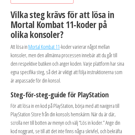
Vilka steg krävs för att lösa in
Mortal Kombat 11-koder på
olika konsoler?
Att lösa in
Mortal Kombat 11
-koder varierar något mellan
konsoler, men den allmänna processen innebär att du går till
den respektive butiken och anger koden. Varje plattform har sina
egna specifika steg, så det är viktigt att följa instruktionerna som
är anpassade för din konsol.
Steg-för-steg-guide för PlayStation
För att lösa in en kod på PlayStation, börja med att navigera till
PlayStation Store från din konsols hemskärm. När du är där,
scrolla ner till botten av menyn och välj “Lös in koder.” Ange din
kod noggrant, se till att det inte finns några skrivfel, och bekräfta