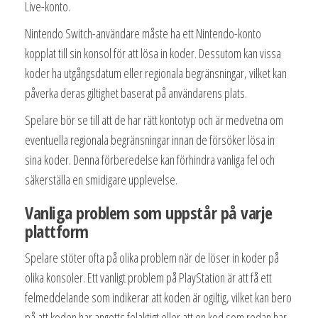
Live-konto.
Nintendo Switch-användare måste ha ett Nintendo-konto
kopplat till sin konsol för att lösa in koder. Dessutom kan vissa
koder ha utgångsdatum eller regionala begränsningar, vilket kan
påverka deras giltighet baserat på användarens plats.
Spelare bör se till att de har rätt kontotyp och är medvetna om
eventuella regionala begränsningar innan de försöker lösa in
sina koder. Denna förberedelse kan förhindra vanliga fel och
säkerställa en smidigare upplevelse.
Vanliga problem som uppstår på varje
plattform
Spelare stöter ofta på olika problem när de löser in koder på
olika konsoler. Ett vanligt problem på PlayStation är att få ett
felmeddelande som indikerar att koden är ogiltig, vilket kan bero
på att koden har angetts felaktigt eller att en kod som redan har