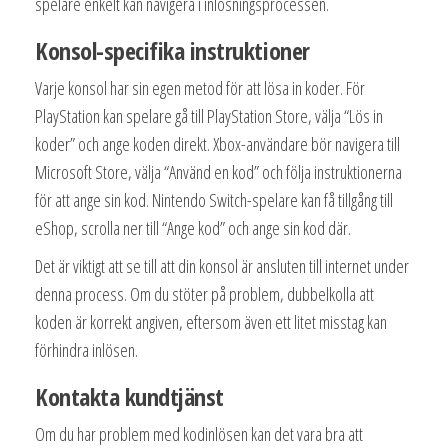
spelare enkelt kan navigera i inlösningsprocessen.
Konsol-specifika instruktioner
Varje konsol har sin egen metod för att lösa in koder. För
PlayStation kan spelare gå till PlayStation Store, välja “Lös in
koder” och ange koden direkt. Xbox-användare bör navigera till
Microsoft Store, välja “Använd en kod” och följa instruktionerna
för att ange sin kod. Nintendo Switch-spelare kan få tillgång till
eShop, scrolla ner till “Ange kod” och ange sin kod där.
Det är viktigt att se till att din konsol är ansluten till internet under
denna process. Om du stöter på problem, dubbelkolla att
koden är korrekt angiven, eftersom även ett litet misstag kan
förhindra inlösen.
Kontakta kundtjänst
Om du har problem med kodinlösen kan det vara bra att