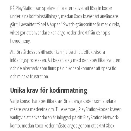
På PlayStation kan spelare hitta alternativet att lösa in koder
under sina kontoinställningar, medan Xbox kräver att användare
går till avsnittet “Spel & Appar.” Switch-gränssnittet är mer direkt,
vilket gör att användare kan ange koder direkt från eShop:s
huvudmeny.
Att förstå dessa skillnader kan hjälpa till att effektivisera
inlösningsprocessen. Att bekanta sig med den specifika layouten
och de alternativ som finns på din konsol kommer att spara tid
och minska frustration.
Unika krav för kodinmatning
Varje konsol har specifika krav för att ange koder som spelare
måste vara medvetna om. Till exempel, PlayStation-koder kräver
vanligtvis att användaren är inloggad på sitt PlayStation Network-
konto, medan Xbox-koder måste anges genom ett aktivt Xbox