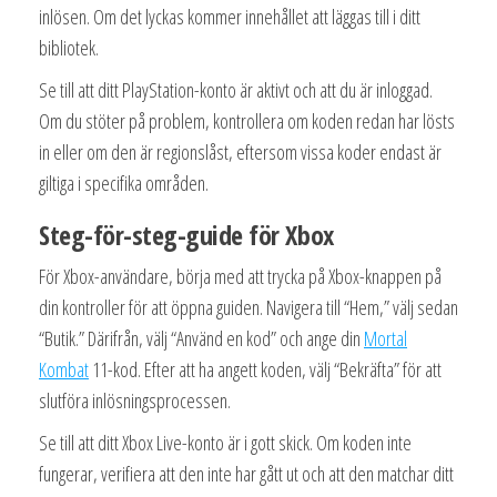
inlösen. Om det lyckas kommer innehållet att läggas till i ditt
bibliotek.
Se till att ditt PlayStation-konto är aktivt och att du är inloggad.
Om du stöter på problem, kontrollera om koden redan har lösts
in eller om den är regionslåst, eftersom vissa koder endast är
giltiga i specifika områden.
Steg-för-steg-guide för Xbox
För Xbox-användare, börja med att trycka på Xbox-knappen på
din kontroller för att öppna guiden. Navigera till “Hem,” välj sedan
“Butik.” Därifrån, välj “Använd en kod” och ange din
Mortal
Kombat
11-kod. Efter att ha angett koden, välj “Bekräfta” för att
slutföra inlösningsprocessen.
Se till att ditt Xbox Live-konto är i gott skick. Om koden inte
fungerar, verifiera att den inte har gått ut och att den matchar ditt