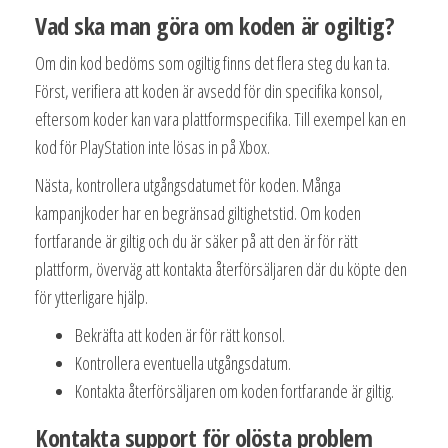
Vad ska man göra om koden är ogiltig?
Om din kod bedöms som ogiltig finns det flera steg du kan ta.
Först, verifiera att koden är avsedd för din specifika konsol,
eftersom koder kan vara plattformspecifika. Till exempel kan en
kod för PlayStation inte lösas in på Xbox.
Nästa, kontrollera utgångsdatumet för koden. Många
kampanjkoder har en begränsad giltighetstid. Om koden
fortfarande är giltig och du är säker på att den är för rätt
plattform, överväg att kontakta återförsäljaren där du köpte den
för ytterligare hjälp.
Bekräfta att koden är för rätt konsol.
Kontrollera eventuella utgångsdatum.
Kontakta återförsäljaren om koden fortfarande är giltig.
Kontakta support för olösta problem