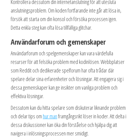
Kontrollera dessutom din internetanslutning för att utesluta
anslutningsproblem. Om koden fortfarande inte går att lösa in,
försök att starta om din konsol och försöka processen igen.
Detta enkla steg kan ofta lösa tillfälliga glitchar.
Användarforum och gemenskaper
Användarforum och spelgemenskaper kan vara värdefulla
resurser för att felsöka problem med kodinlösen. Webbplatser
som Reddit och dedikerade spelforum har ofta trådar där
spelare delar sina erfarenheter och lösningar. Att engagera sig i
dessa gemenskaper kan ge insikter om vanliga problem och
effektiva lösningar.
Dessutom kan du hitta spelare som diskuterar liknande problem
och delar tips om
hur man
framgångsrikt löser in koder. Att delta i
dessa diskussioner kan öka din förståelse och hjälpa dig att
navigera i inlösningsprocessen mer smidigt.