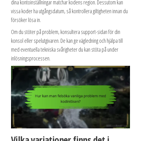
dina kontoinställningar matchar kodens region. Dessutom kan
vissa koder ha utgångsdatum, så kontrollera giltigheten innan du
försöker lösa in.
Om du stöter på problem, konsultera support-sidan för din
konsol eller spelutgivaren. De kan ge vägledning och hjälpa till
med eventuella tekniska svårigheter du kan stöta på under
inlösningsprocessen.
Vilka variationer finns det i