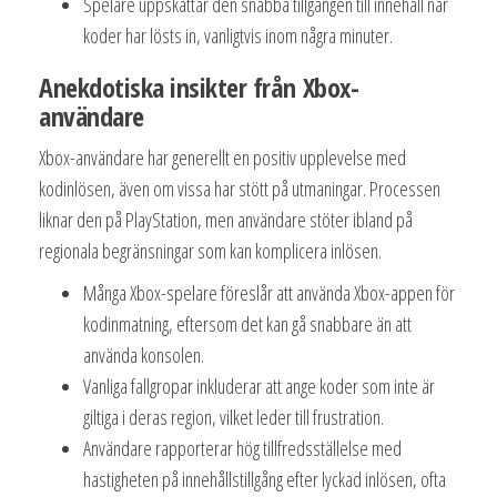
Spelare uppskattar den snabba tillgången till innehåll när
koder har lösts in, vanligtvis inom några minuter.
Anekdotiska insikter från Xbox-
användare
Xbox-användare har generellt en positiv upplevelse med
kodinlösen, även om vissa har stött på utmaningar. Processen
liknar den på PlayStation, men användare stöter ibland på
regionala begränsningar som kan komplicera inlösen.
Många Xbox-spelare föreslår att använda Xbox-appen för
kodinmatning, eftersom det kan gå snabbare än att
använda konsolen.
Vanliga fallgropar inkluderar att ange koder som inte är
giltiga i deras region, vilket leder till frustration.
Användare rapporterar hög tillfredsställelse med
hastigheten på innehållstillgång efter lyckad inlösen, ofta