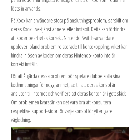
lösts in används.
På Xbox kan användare stöta på anslutningsproblem, särskilt om
deras Xbox Live-tjänst är nere eller instabil. Detta kan förhindra
att koder bearbetas korrekt. Nintendo Switch-användare
upplever ibland problem relaterade till kontokoppling, vilket kan
hindra inlösen av koden om deras Nintendo-konto inte är
korrekt inställt.
För att åtgärda dessa problem bör spelare dubbelkolla sina
kodinmatningar för noggrannhet, se till att deras konsol är
ansluten till internet och verifiera att deras konton är i gott skick.
Om problemen kvarstår kan det vara bra att konsultera
respektive support-sidor för varje konsol för ytterligare
vägledning.