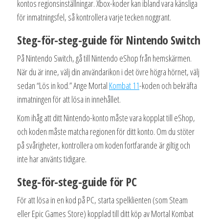
kontos regionsinställningar. Xbox-koder kan ibland vara känsliga
för inmatningsfel, så kontrollera varje tecken noggrant.
Steg-för-steg-guide för Nintendo Switch
På Nintendo Switch, gå till Nintendo eShop från hemskärmen.
När du är inne, välj din användarikon i det övre högra hörnet, välj
sedan “Lös in kod.” Ange Mortal
Kombat 11
-koden och bekräfta
inmatningen för att lösa in innehållet.
Kom ihåg att ditt Nintendo-konto måste vara kopplat till eShop,
och koden måste matcha regionen för ditt konto. Om du stöter
på svårigheter, kontrollera om koden fortfarande är giltig och
inte har använts tidigare.
Steg-för-steg-guide för PC
För att lösa in en kod på PC, starta spelklienten (som Steam
eller Epic Games Store) kopplad till ditt köp av Mortal Kombat