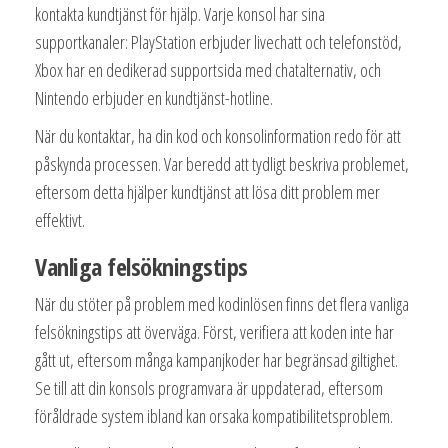
kontakta kundtjänst för hjälp. Varje konsol har sina
supportkanaler: PlayStation erbjuder livechatt och telefonstöd,
Xbox har en dedikerad supportsida med chatalternativ, och
Nintendo erbjuder en kundtjänst-hotline.
När du kontaktar, ha din kod och konsolinformation redo för att
påskynda processen. Var beredd att tydligt beskriva problemet,
eftersom detta hjälper kundtjänst att lösa ditt problem mer
effektivt.
Vanliga felsökningstips
När du stöter på problem med kodinlösen finns det flera vanliga
felsökningstips att överväga. Först, verifiera att koden inte har
gått ut, eftersom många kampanjkoder har begränsad giltighet.
Se till att din konsols programvara är uppdaterad, eftersom
föråldrade system ibland kan orsaka kompatibilitetsproblem.