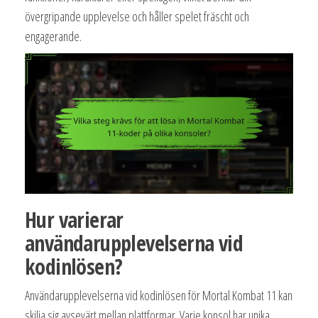
övergripande upplevelse och håller spelet fräscht och
engagerande.
Hur varierar
användarupplevelserna vid
kodinlösen?
Användarupplevelserna vid kodinlösen för Mortal Kombat 11 kan
skilja sig avsevärt mellan plattformar. Varje konsol har unika