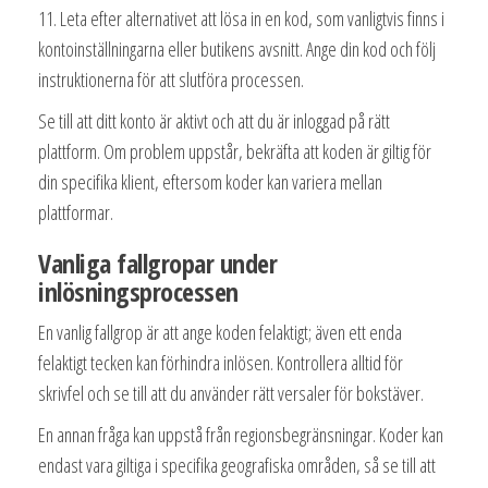
11. Leta efter alternativet att lösa in en kod, som vanligtvis finns i
kontoinställningarna eller butikens avsnitt. Ange din kod och följ
instruktionerna för att slutföra processen.
Se till att ditt konto är aktivt och att du är inloggad på rätt
plattform. Om problem uppstår, bekräfta att koden är giltig för
din specifika klient, eftersom koder kan variera mellan
plattformar.
Vanliga fallgropar under
inlösningsprocessen
En vanlig fallgrop är att ange koden felaktigt; även ett enda
felaktigt tecken kan förhindra inlösen. Kontrollera alltid för
skrivfel och se till att du använder rätt versaler för bokstäver.
En annan fråga kan uppstå från regionsbegränsningar. Koder kan
endast vara giltiga i specifika geografiska områden, så se till att