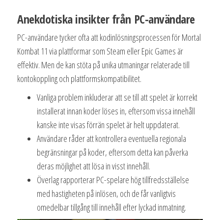
Anekdotiska insikter från PC-användare
PC-användare tycker ofta att kodinlösningsprocessen för Mortal
Kombat 11 via plattformar som Steam eller Epic Games är
effektiv. Men de kan stöta på unika utmaningar relaterade till
kontokoppling och plattformskompatibilitet.
Vanliga problem inkluderar att se till att spelet är korrekt
installerat innan koder löses in, eftersom vissa innehåll
kanske inte visas förrän spelet är helt uppdaterat.
Användare råder att kontrollera eventuella regionala
begränsningar på koder, eftersom detta kan påverka
deras möjlighet att lösa in visst innehåll.
Överlag rapporterar PC-spelare hög tillfredsställelse
med hastigheten på inlösen, och de får vanligtvis
omedelbar tillgång till innehåll efter lyckad inmatning.