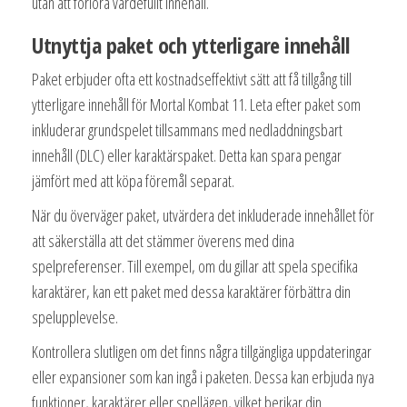
utan att förlora värdefullt innehåll.
Utnyttja paket och ytterligare innehåll
Paket erbjuder ofta ett kostnadseffektivt sätt att få tillgång till
ytterligare innehåll för Mortal Kombat 11. Leta efter paket som
inkluderar grundspelet tillsammans med nedladdningsbart
innehåll (DLC) eller karaktärspaket. Detta kan spara pengar
jämfört med att köpa föremål separat.
När du överväger paket, utvärdera det inkluderade innehållet för
att säkerställa att det stämmer överens med dina
spelpreferenser. Till exempel, om du gillar att spela specifika
karaktärer, kan ett paket med dessa karaktärer förbättra din
spelupplevelse.
Kontrollera slutligen om det finns några tillgängliga uppdateringar
eller expansioner som kan ingå i paketen. Dessa kan erbjuda nya
funktioner, karaktärer eller spellägen, vilket berikar din