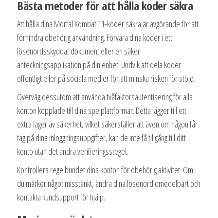
Bästa metoder för att hålla koder säkra
Att hålla dina Mortal Kombat 11-koder säkra är avgörande för att
förhindra obehörig användning. Förvara dina koder i ett
lösenordsskyddat dokument eller en säker
anteckningsapplikation på din enhet. Undvik att dela koder
offentligt eller på sociala medier för att minska risken för stöld.
Överväg dessutom att använda tvåfaktorsautentisering för alla
konton kopplade till dina spelplattformar. Detta lägger till ett
extra lager av säkerhet, vilket säkerställer att även om någon får
tag på dina inloggningsuppgifter, kan de inte få tillgång till ditt
konto utan det andra verifieringssteget.
Kontrollera regelbundet dina konton för obehörig aktivitet. Om
du märker något misstänkt, ändra dina lösenord omedelbart och
kontakta kundsupport för hjälp.