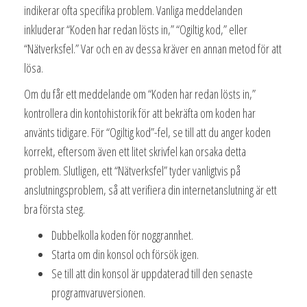
indikerar ofta specifika problem. Vanliga meddelanden
inkluderar “Koden har redan lösts in,” “Ogiltig kod,” eller
“Nätverksfel.” Var och en av dessa kräver en annan metod för att
lösa.
Om du får ett meddelande om “Koden har redan lösts in,”
kontrollera din kontohistorik för att bekräfta om koden har
använts tidigare. För “Ogiltig kod”-fel, se till att du anger koden
korrekt, eftersom även ett litet skrivfel kan orsaka detta
problem. Slutligen, ett “Nätverksfel” tyder vanligtvis på
anslutningsproblem, så att verifiera din internetanslutning är ett
bra första steg.
Dubbelkolla koden för noggrannhet.
Starta om din konsol och försök igen.
Se till att din konsol är uppdaterad till den senaste
programvaruversionen.