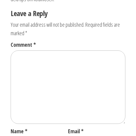
Leave a Reply
Your email address will not be published.
Required fields are
marked
*
Comment
*
Name
*
Email
*